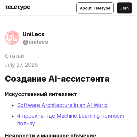
About Teletype
Join
UniLecs
@unilecs
Статьи
July 27, 2025
Создание AI-ассистента
Искусственный интеллект
Software Architecture in an AI World
4 проекта, где Machine Learning приносит 
пользу
Нейросети и машинное обучение