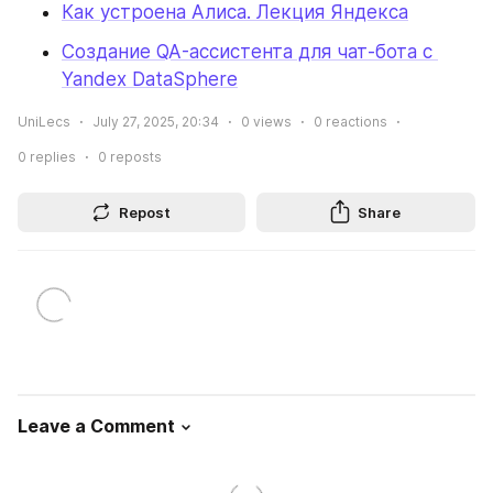
Как устроена Алиса. Лекция Яндекса
Создание QA-ассистента для чат-бота с 
Yandex DataSphere
UniLecs
July 27, 2025, 20:34
0
views
0
reactions
0
replies
0
reposts
Repost
Share
Leave a Comment