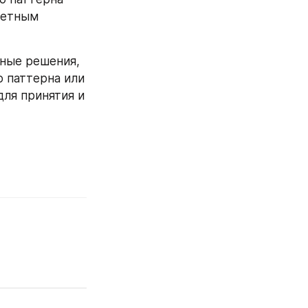
ретным 
ные решения, 
 паттерна или 
ля принятия и 