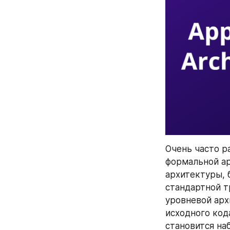
Очень часто р
формальной ар
архитектуры, 
стандартной т
уровневой арх
исходного код
становится на