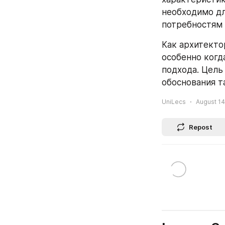
необходимо дл
потребностям 
Как архитекто
особенно когд
подхода. Цель
обоснования т
UniLecs
August 14
Repost