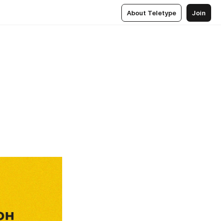
About Teletype
Join