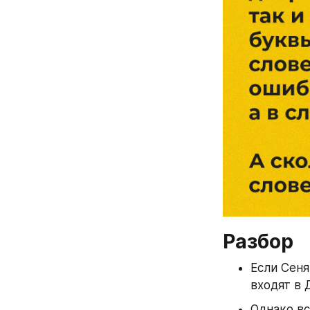
Разбор
Если Сеня 
входят в 
Однако вс