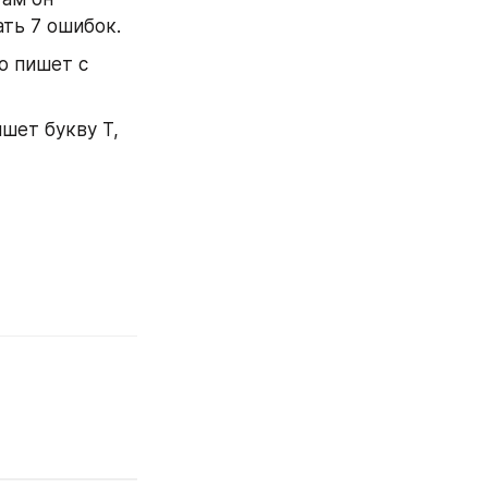
ть 7 ошибок. 
 пишет с 
ет букву Т, 