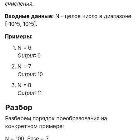
счисления.
Входные данные:
 N - целое число в диапазоне 
[-10^5, 10^5].
Примеры:
N = 6 
Output
: 6
N = 7 
Output
: 10
N = 8 
Output
: 11
Разбор
Разберем порядок преобразования на 
конкретном примере:
N = 100, Base = 7