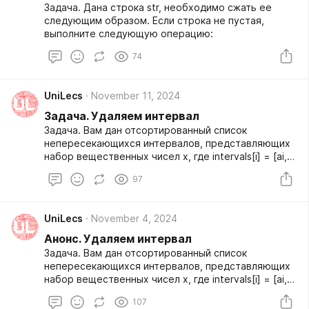
Задача. Дана строка str, необходимо сжать ее
следующим образом. Если строка не пустая,
выполните следующую операцию:
74
UniLecs
November 11, 2024
Задача. Удаляем интервал
Задача. Вам дан отсортированный список
непересекающихся интервалов, представляющих
набор вещественных чисел x, где intervals[i] = [ai,
bi] представляет интервал [ai, bi). Также дан
97
интервал remove.
UniLecs
November 4, 2024
Анонс. Удаляем интервал
Задача. Вам дан отсортированный список
непересекающихся интервалов, представляющих
набор вещественных чисел x, где intervals[i] = [ai,
bi] представляет интервал [ai, bi). Также дан
107
интервал remove.