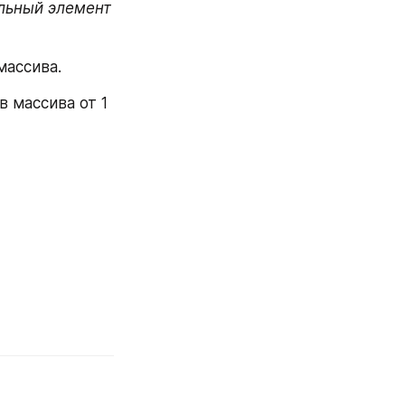
льный элемент 
массива.
 массива от 1 