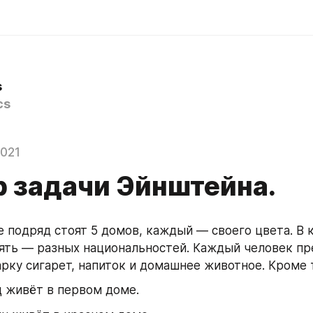
s
cs
2021
р задачи Эйнштейна.
е подряд стоят 5 домов, каждый — своего цвета. В 
пять — разных национальностей. Каждый человек пр
рку сигарет, напиток и домашнее животное. Кроме 
 живёт в первом доме.