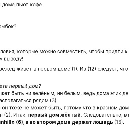
 доме пьют кофе.
рыбок?
ловия, которые можно совместить, чтобы придти к 
у выводу!
вежец живёт в первом доме (1). Из (12) следует, что
ета первый дом?
ожет быть ни зелёным, ни белым, ведь дома этих дв
сполагаться рядом (3). 
 он тоже не может быть, потому что в красном дом
 (2). Итак, 
первый дом жёлтый.
 Следовательно, 
в
nhill» (6), а во втором доме держат лошадь
 (13).