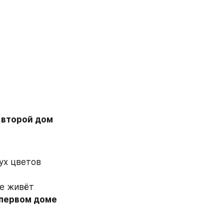
 
второй дом 
ух цветов 
е живёт 
 первом доме 