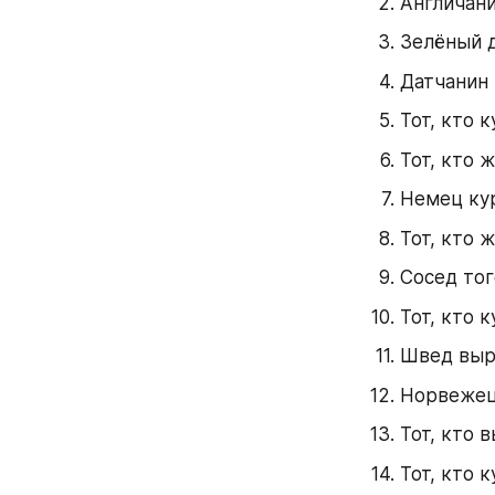
Англичани
Зелёный д
Датчанин 
Тот, кто 
Тот, кто 
Немец кур
Тот, кто 
Сосед тог
Тот, кто к
Швед выр
Норвежец
Тот, кто 
Тот, кто к