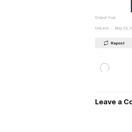
Output: true
UniLecs
May 23, 2
Repost
Leave a 