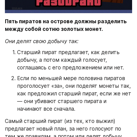
Пять пиратов на острове должны разделить 
между собой сотню золотых монет.
Они делят свою добычу так:
Старший пират предлагает, как делить 
добычу, а потом каждый голосует, 
соглашаясь с его предложением или нет.
Если по меньшей мере половина пиратов 
проголосует «за», они поделят монеты так, 
как предложил старший пират, если же нет 
— они убивают старшего пирата и 
начинают все сначала.
Самый старший пират (из тех, кто выжил) 
предлагает новый план, за него голосуют по 
тем же правилам, а потом или делят добычу, 