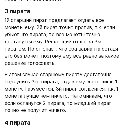
3 пирата
1й старший пират предлагает отдать все 
монеты ему. 2й пират точно против, т.к. если 
убьют 1го пирата, то все монеты точно 
достанутся ему. Решающий голос за 3м 
пиратом. Но он знает, что оба варианта оставят 
его без монет, поэтому ему все равно за какое 
решение голосовать.
В этом случае старшему пирату достаточно 
подкупить 3го пирата, отдав ему всего лишь 1 
монету. Разумеется, 3й пират согласится, т.к. 1 
монета лучше чем ничего. Напоминаем, что 
если останутся 2 пирата, то младший пират 
точно не получит ничего.
4 пирата