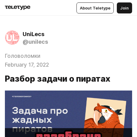
About Teletype
Join
UniLecs
@unilecs
Головоломки
February 17, 2022
Разбор задачи о пиратах