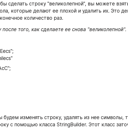
обы сделать строку "великолепной", вы можете взят
ола, которые делают ее плохой и удалить их. Это де
конечное количество раз.
 после того, как сделаете ее снова "великолепной".
eEecs";
nilecs"
AcC";
ы будем изменять строку, удалять из нее символы, т
оку с помощью класса StringBuilder. Этот класс заточ