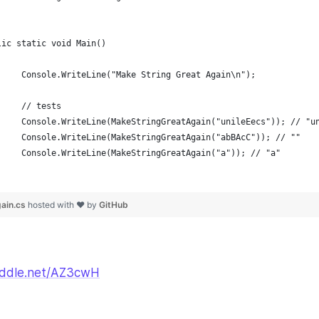
fiddle.net/AZ3cwH