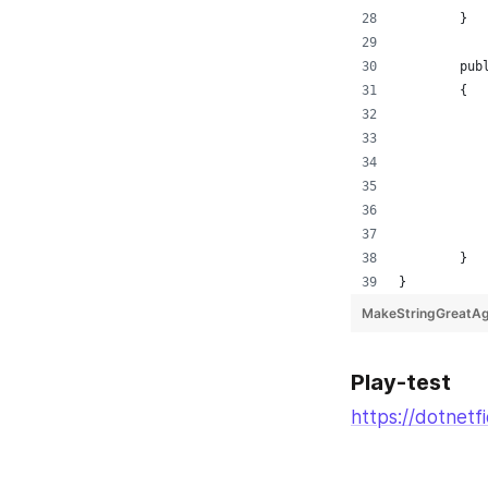
Play-test
https://dotnet