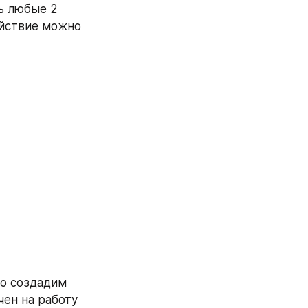
ь любые 2 
йствие можно 
о создадим 
ен на работу 