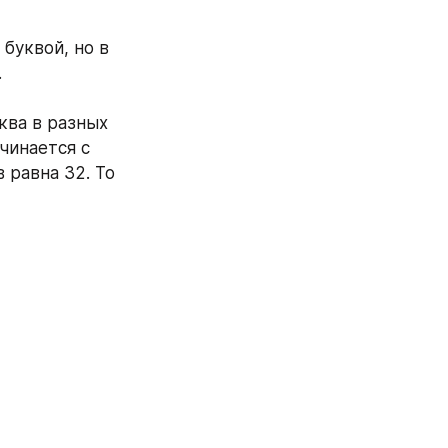
буквой, но в 
 
ква в разных 
чинается с 
 равна 32. То 