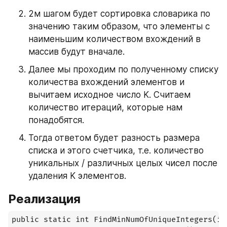
2м шагом будет сортировка словарика по 
значению таким образом, что элементы с 
наименьшим количеством вхождений в 
массив будут вначале.
Далее мы проходим по полученному списку 
количества вхождений элементов и 
вычитаем исходное число K. Считаем 
количество итераций, которые нам 
понадобятся.
Тогда ответом будет разность размера 
списка и этого счетчика, т.е. количество 
уникальных / различных целых чисел после 
удаления K элементов.
Реализация
public static int FindMinNumOfUniqueIntegers(in