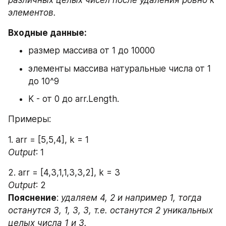
элементов.
Входные данные: 
размер массива от 1 до 10000
элементы массива натуральные числа от 1 
до 10^9
K - от 0 до arr.Length.
Примеры:
1. arr = [5,5,4], k = 1
Output
: 1
2. arr = [4,3,1,1,3,3,2], k = 3
Output
: 2 
Пояснение
:
 удаляем 4, 2 и например 1, тогда 
останутся 3, 1, 3, 3, т.е. останутся 2 уникальных 
целых числа 1 и 3.