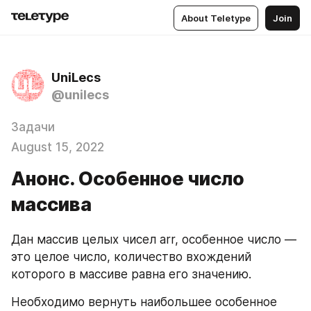
About Teletype
Join
UniLecs
@unilecs
Задачи
August 15, 2022
Анонс. Особенное число
массива
Дан массив целых чисел arr, особенное число — 
это целое число, количество вхождений 
которого в массиве равна его значению.
Необходимо вернуть наибольшее особенное 